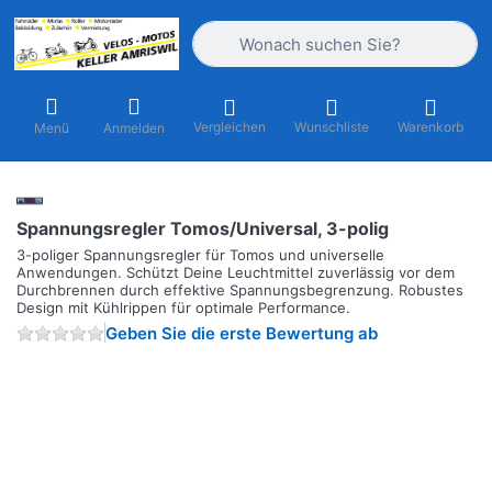
Geben Sie einen Suchbegriff ein. Währ
Vergleichen
Wunschliste
Warenkorb
Menü
Anmelden
Spannungsregler Tomos/Universal, 3-polig
3-poliger Spannungsregler für Tomos und universelle
Anwendungen. Schützt Deine Leuchtmittel zuverlässig vor dem
Durchbrennen durch effektive Spannungsbegrenzung. Robustes
Design mit Kühlrippen für optimale Performance.
Geben Sie die erste Bewertung ab