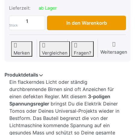
Lieferzeit:
ab Lager
Spannungsregler Tomos/Universal, 3-pol
In den Warenkorb
Stück
Weitersagen
Merken
Vergleichen
Fragen?
Produktdetails
Ein flackerndes Licht oder ständig
durchbrennende Birnen sind oft Anzeichen für
einen defekten Regler. Mit diesem
3-poligen
Spannungsregler
bringst Du die Elektrik Deiner
Tomos oder Deines Universal-Projekts wieder in
Bestform. Das Bauteil begrenzt die von der
Lichtmaschine kommende Spannung auf ein
gesundes Mass und schützt so Deine gesamte