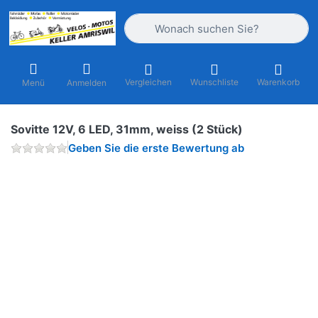
Geben Sie einen Suchbegriff ein. Währ
Vergleichen
Wunschliste
Warenkorb
Menü
Anmelden
Sovitte 12V, 6 LED, 31mm, weiss (2 Stück)
Geben Sie die erste Bewertung ab