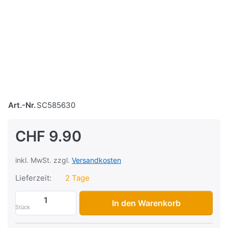
Art.-Nr.
SC585630
CHF 9.90
inkl. MwSt. zzgl.
Versandkosten
Lieferzeit:
2 Tage
Sovitte 12V, 6 LED, 31mm, weiss (2 Stück
In den Warenkorb
Stück