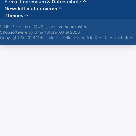
Firma, Impressum & Datenschutz
Newsletter abonnieren
Themes
* Alle Preise inkl. MwSt., zzgl.
Versandkosten
Shopsoftware
by SmartStore AG © 2026
Copyright © 2026 Velos-Motos-Keller Shop. Alle Rechte vorbehalten.