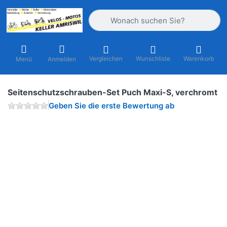
Geben Sie einen Suchbegriff ein. Währ
Vergleichen
Wunschliste
Warenkorb
Menü
Anmelden
Seitenschutzschrauben-Set Puch Maxi-S, verchromt
Geben Sie die erste Bewertung ab