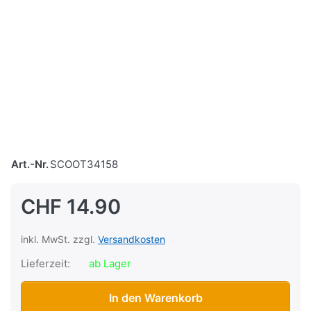
Art.-Nr.
SCOOT34158
CHF 14.90
inkl. MwSt. zzgl.
Versandkosten
Lieferzeit:
ab Lager
Seitenschutzschrauben-Set Puch Maxi-S, verchromt zu CH
In den Warenkorb