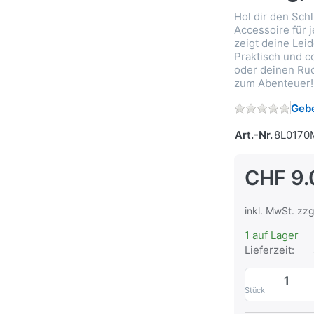
Hol dir den Sch
Accessoire für j
zeigt deine Leid
Praktisch und co
oder deinen Ru
zum Abenteuer!
Gebe
Art.-Nr.
8L0170
CHF 9.
inkl. MwSt. zzg
1 auf Lager
Lieferzeit:
Stück