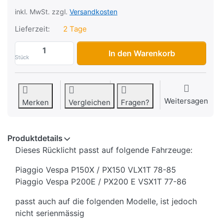
inkl. MwSt. zzgl.
Versandkosten
Lieferzeit:
2 Tage
Rücklicht Vespa PXE Arcobaleno (R.O. 21
In den Warenkorb
Stück
Weitersagen
Merken
Vergleichen
Fragen?
Produktdetails
Dieses Rücklicht passt auf folgende Fahrzeuge:
Piaggio Vespa P150X / PX150 VLX1T 78-85
Piaggio Vespa P200E / PX200 E VSX1T 77-86
passt auch auf die folgenden Modelle, ist jedoch
nicht serienmässig