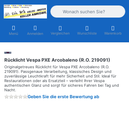
Geben Sie einen Suchbegriff ein. Währ
Vergleichen
Wunschliste
Warenkorb
Menü
Anmelden
Rücklicht Vespa PXE Arcobaleno (R.O. 219091)
Originalgetreues Rücklicht für Vespa PXE Arcobaleno (R.O.
219091). Passgenaue Verarbeitung, klassisches Design und
zuverlässige Leuchtkraft für mehr Sicherheit und Stil. Ideal für
Restaurationen oder als Ersatzteil – verleiht Ihrer Vespa
authentischen Glanz und sorgt für sicheres Fahren bei Tag und
Nacht.
Geben Sie die erste Bewertung ab