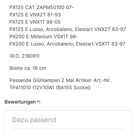
PX125 CAT ZAPM50100 07-
PX125 E VNX2T 81-93
PX125 E VNX1T 98-05
PX125 E Lusso, Arcobaleno, Elestart VNX2T 83-97
PX200 E Millenium VSX1T 98-
PX200 E Lusso, Arcobaleno, Elestart VSX1T 83-97
(R.O. 219091)
Breite ca. 16 cm
Passende Glühlampen 2 Mal Artikel: Art.-Nr.
TP411010 (12V10W) (BA15S Sockel)
Bewertungen
Dazu passend