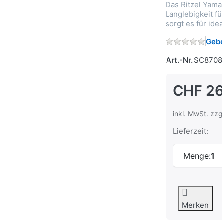
Das Ritzel Yama
Langlebigkeit f
sorgt es für ide
Gebe
Art.-Nr.
SC8708
CHF 26
inkl. MwSt. zzg
Lieferzeit:
Menge:
1
Merken