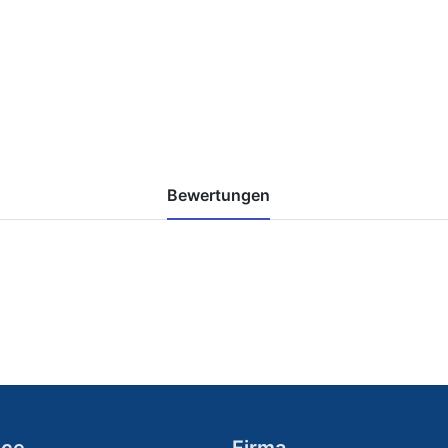
Bewertungen
ice
Firma