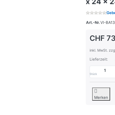
x 24 x 
Gebe
Art.-Nr.
VI-BA1
CHF 73
inkl. MwSt. zzg
Lieferzeit:
Stück
Merken