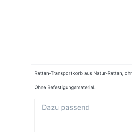
Rattan-Transportkorb aus Natur-Rattan, oh
Ohne Befestigungsmaterial.
Dazu passend
Drücken Sie
ENTER für mehr