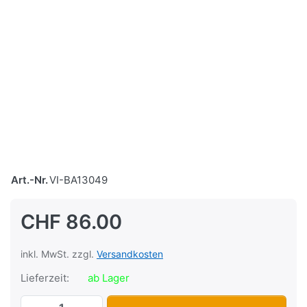
Art.-Nr.
VI-BA13049
CHF 86.00
inkl. MwSt. zzgl.
Versandkosten
Lieferzeit:
ab Lager
Rattan-Korb Basil Dorset L, 45 x 34 x 3