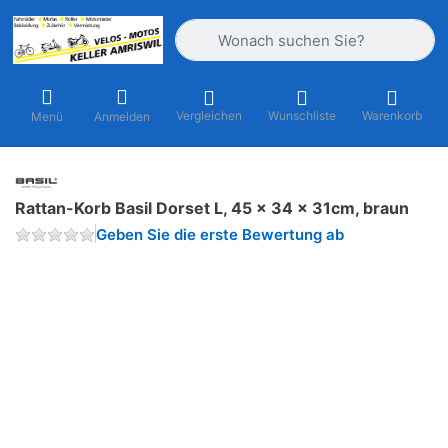
Geben Sie einen Suchbegriff ein. Währ
Vergleichen
Wunschliste
Warenkorb
Menü
Anmelden
Rattan-Korb Basil Dorset L, 45 x 34 x 31cm, braun
Geben Sie die erste Bewertung ab