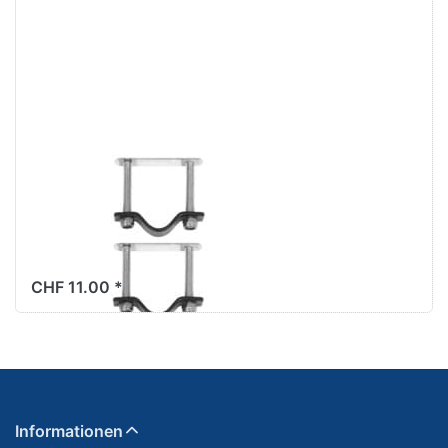
ENTER für mehr
Optionen zu
Befestigungssatz
Basil, Universal
(3er-Set)
BASIL
Befestigungssatz
Basil, Universal
(3er-Set)
CHF 11.00 *
Informationen