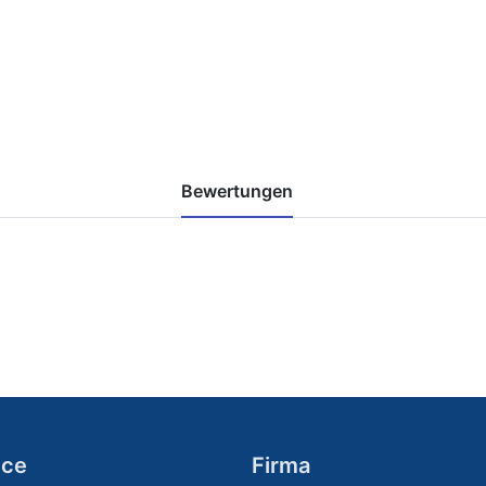
Bewertungen
ice
Firma