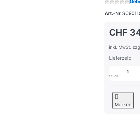
Gebe
Art.-Nr.
SC9011
CHF 3
inkl. MwSt. zzg
Lieferzeit:
Stück
Merken