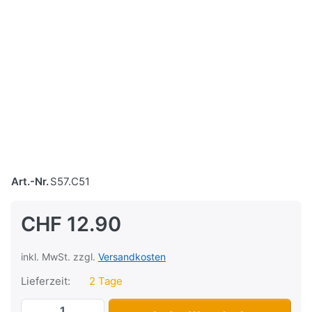
Art.-Nr.
S57.C51
CHF 12.90
inkl. MwSt. zzgl.
Versandkosten
Lieferzeit:
2 Tage
Pneu 10 X 1.75 X 2, Mitas Golf V63, schw