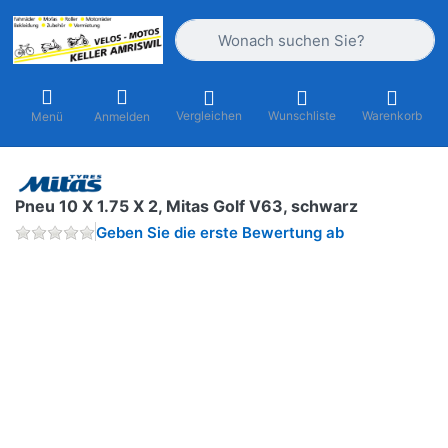
Geben Sie einen Suchbegriff ein. Währ
Vergleichen
Wunschliste
Warenkorb
Menü
Anmelden
Pneu 10 X 1.75 X 2, Mitas Golf V63, schwarz
Geben Sie die erste Bewertung ab