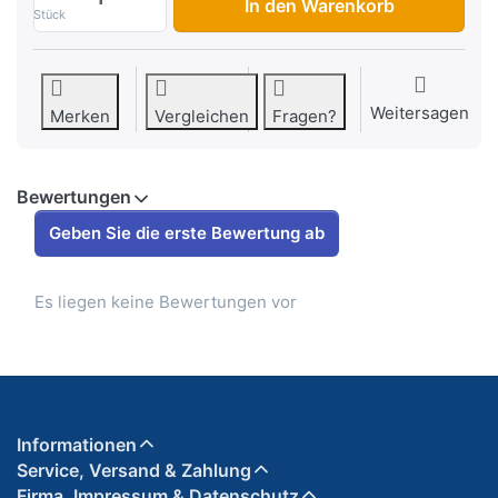
In den Warenkorb
Stück
Weitersagen
Merken
Vergleichen
Fragen?
Bewertungen
Geben Sie die erste Bewertung ab
Es liegen keine Bewertungen vor
Informationen
Service, Versand & Zahlung
Firma, Impressum & Datenschutz