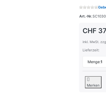
Gebe
Art.-Nr.
SC1030
CHF 37
inkl. MwSt. zzg
Lieferzeit:
Menge:
1
Merken