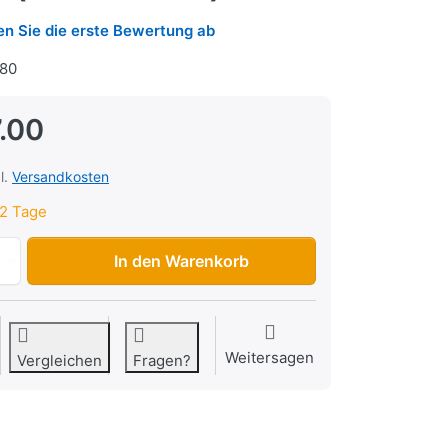
n Sie die erste Bewertung ab
80
.00
l.
Versandkosten
2 Tage
Oelschlauch 3x5mm, schwarz, 10 Meter (hohe Qualität) zu 
In den Warenkorb
Weitersagen
Vergleichen
Fragen?