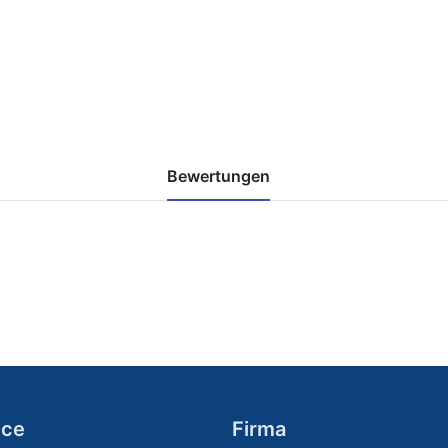
Bewertungen
ice
Firma