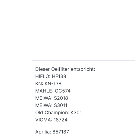
Dieser Oelfilter entspricht:
HIFLO: HF138
KN: KN-138
MAHLE: OC574
MEIWA: S2018
MEIWA: S3011
Old Champion: K301
VICMA: 18724
Aprilia: 857187