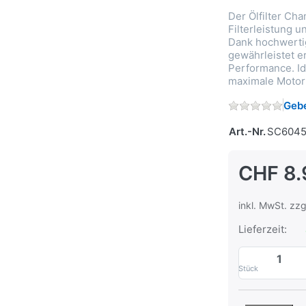
Der Ölfilter Ch
Filterleistung 
Dank hochwertig
gewährleistet e
Performance. Id
maximale Motorl
Gebe
Art.-Nr.
SC6045
CHF 8.
inkl. MwSt. zzg
Lieferzeit:
Stück