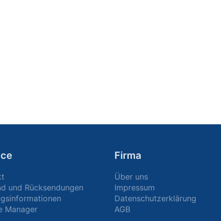
ice
Firma
kt
Über uns
nd und Rücksendungen
Impressum
gsinformationen
Datenschutzerklärung
e Manager
AGB