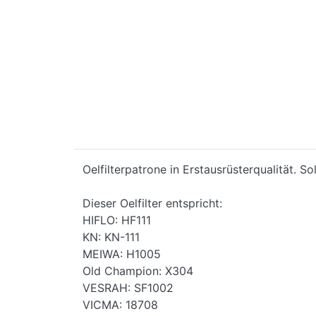
Oelfilterpatrone in Erstausrüsterqualität. 
Dieser Oelfilter entspricht:
HIFLO: HF111
KN: KN-111
MEIWA: H1005
Old Champion: X304
VESRAH: SF1002
VICMA: 18708