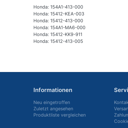
Honda: 154A1-413-000
Honda: 15412-KEA-003
Honda: 15412-413-000
Honda: 154A1-MA6-000
Honda: 15412-KK9-911
Honda: 15412-413-005
Informationen
Serv
Neu eingetroffen
Konta
Zuletzt angesehen
Versa
Produktliste vergleichen
Zahlun
Cooki