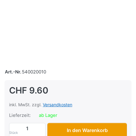
Art.-Nr.
540020010
CHF 9.60
inkl. MwSt. zzgl.
Versandkosten
Lieferzeit:
ab Lager
Oeleinfüllverschluss Puch zu CHF 9.60, 
In den Warenkorb
Stück