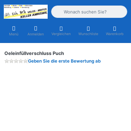
Geben Sie einen Suchbegriff ein. Währ
Vergleichen
Wunschliste
Warenkorb
Menü
Anmelden
Oeleinfüllverschluss Puch
Geben Sie die erste Bewertung ab