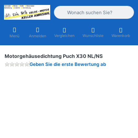
Geben Sie einen Suchbegriff ein. Währ
Vergleichen
Wunschliste
Warenkorb
Menü
Anmelden
Motorgehäusedichtung Puch X30 NL/NS
Geben Sie die erste Bewertung ab