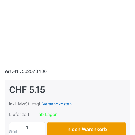
Art.-Nr.
562073400
CHF 5.15
inkl. MwSt. zzgl.
Versandkosten
Lieferzeit:
ab Lager
Motorgehäusedichtung Puch X30 NL/NS z
In den Warenkorb
Stück