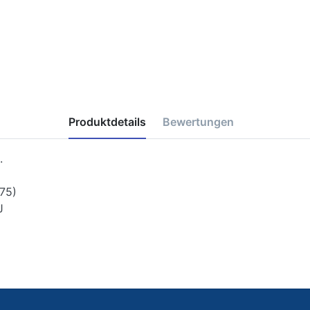
Produktdetails
Bewertungen
.
.75)
J