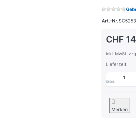
Gebe
Art.-Nr.
SC5253
CHF 14
inkl. MwSt. zzg
Lieferzeit:
Stück
Merken