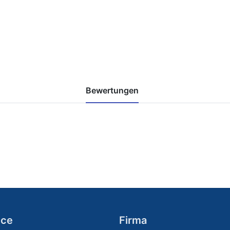
Bewertungen
ice
Firma