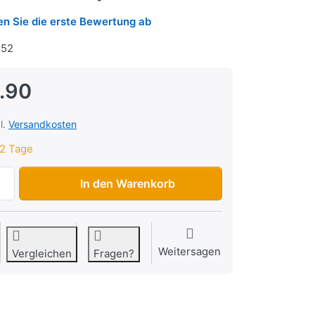
n Sie die erste Bewertung ab
52
.90
l.
Versandkosten
2 Tage
Luftfilter Athena konisch (Anschluss 48mm) chrom zu CHF 
In den Warenkorb
Weitersagen
Vergleichen
Fragen?