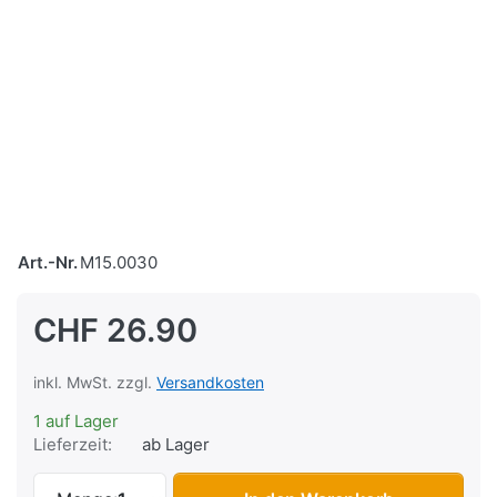
Art.-Nr.
M15.0030
CHF 26.90
inkl. MwSt. zzgl.
Versandkosten
1 auf Lager
Lieferzeit:
ab Lager
Luftfilter Fifty (Morini) zu CHF 26.90, Men