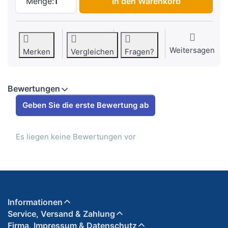
Menge:
1
In den Warenkorb
Weitersagen
Merken
Vergleichen
Fragen?
Bewertungen
Geben Sie die erste Bewertung ab
Es liegen keine Bewertungen vor
Informationen
Service, Versand & Zahlung
Firma, Impressum & Datenschutz