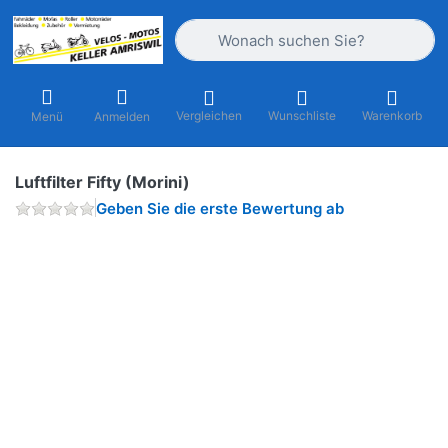
Geben Sie einen Suchbegriff ein. Währ
Vergleichen
Wunschliste
Warenkorb
Menü
Anmelden
Luftfilter Fifty (Morini)
Geben Sie die erste Bewertung ab