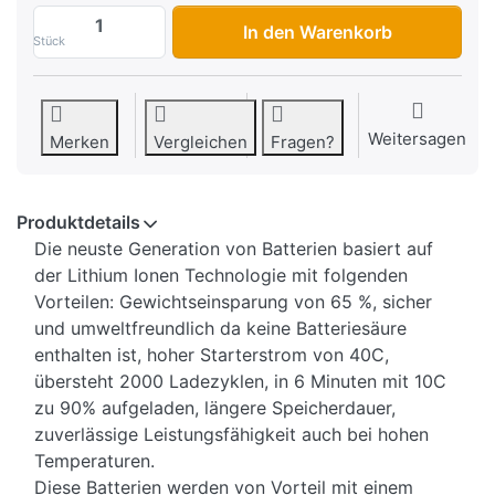
Lithium-Batterie Shido LTX12 CNT, Conn
In den Warenkorb
Stück
Weitersagen
Merken
Vergleichen
Fragen?
Produktdetails
Die neuste Generation von Batterien basiert auf
der Lithium Ionen Technologie mit folgenden
Vorteilen: Gewichtseinsparung von 65 %, sicher
und umweltfreundlich da keine Batteriesäure
enthalten ist, hoher Starterstrom von 40C,
übersteht 2000 Ladezyklen, in 6 Minuten mit 10C
zu 90% aufgeladen, längere Speicherdauer,
zuverlässige Leistungsfähigkeit auch bei hohen
Temperaturen.
Diese Batterien werden von Vorteil mit einem