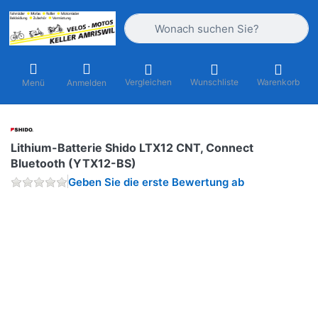
Geben Sie einen Suchbegriff ein. Währ
Vergleichen
Wunschliste
Warenkorb
Menü
Anmelden
Lithium-Batterie Shido LTX12 CNT, Connect
Bluetooth (YTX12-BS)
Geben Sie die erste Bewertung ab