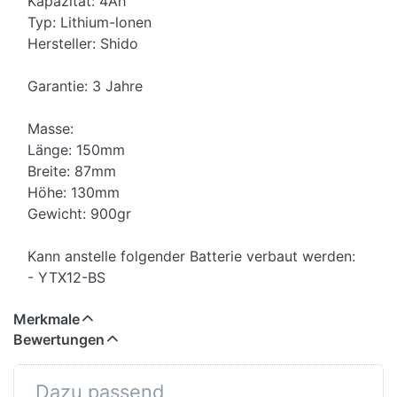
Kapazität: 4Ah
Typ: Lithium-lonen
Hersteller: Shido
Garantie: 3 Jahre
Masse:
Länge: 150mm
Breite: 87mm
Höhe: 130mm
Gewicht: 900gr
Kann anstelle folgender Batterie verbaut werden:
- YTX12-BS
Merkmale
Bewertungen
Dazu passend