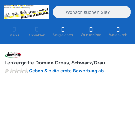
Geben Sie einen Suchbegriff ein. Währ
Vergleichen
Wunschliste
Warenkorb
Menü
Anmelden
Lenkergriffe Domino Cross, Schwarz/Grau
Geben Sie die erste Bewertung ab