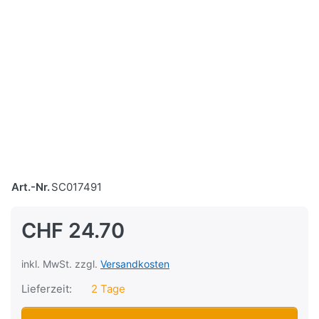
Art.-Nr.
SC017491
CHF 24.70
inkl. MwSt. zzgl.
Versandkosten
Lieferzeit:
2 Tage
Lenkergriffe Domino Cross, Schwarz/Grau zu CHF 24.70, M