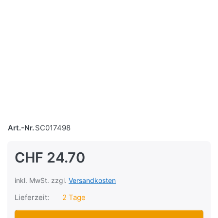
Art.-Nr.
SC017498
CHF 24.70
inkl. MwSt. zzgl.
Versandkosten
Lieferzeit:
2 Tage
Lenkergriffe Domino Cross, Grau/Blau zu CHF 24.70, Menge