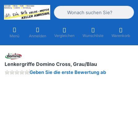
Geben Sie einen Suchbegriff ein. Währ
Vergleichen
Wunschliste
Warenkorb
Menü
Anmelden
Lenkergriffe Domino Cross, Grau/Blau
Geben Sie die erste Bewertung ab