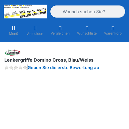
Geben Sie einen Suchbegriff ein. Währ
Vergleichen
Wunschliste
Warenkorb
Menü
Anmelden
Lenkergriffe Domino Cross, Blau/Weiss
Geben Sie die erste Bewertung ab