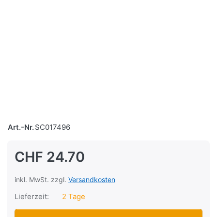
Art.-Nr.
SC017496
CHF 24.70
inkl. MwSt. zzgl.
Versandkosten
Lieferzeit:
2 Tage
Lenkergriffe Domino Cross, Blau/Weiss zu CHF 24.70, Men