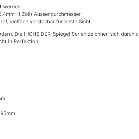
t werden
25.4mm (1 Zoll) Aussendurchmesser
f, vielfach verstellbar für beste Sicht
odern. Die HIGHSIDER-Spiegel Serien zeichnen sich durch c
ht in Perfektion.
0mm
: 95mm