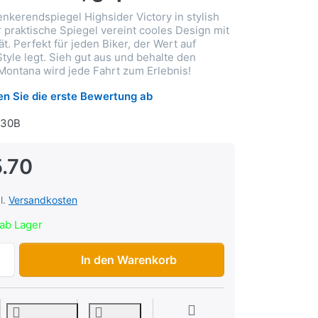
nkerendspiegel Highsider Victory in stylish
 praktische Spiegel vereint cooles Design mit
ät. Perfekt für jeden Biker, der Wert auf
tyle legt. Sieh gut aus und behalte den
 Montana wird jede Fahrt zum Erlebnis!
n Sie die erste Bewertung ab
730B
.70
l.
Versandkosten
ab Lager
Lenkerendspiegel Highsider Victory, schwarz, geprüft zu C
In den Warenkorb