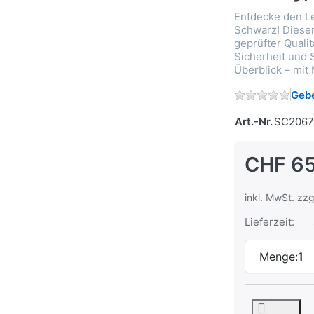
Entdecke den Le
Schwarz! Dieser
geprüfter Qualit
Sicherheit und S
Überblick – mit
Gebe
Art.-Nr.
SC206
CHF 65
inkl. MwSt. zzg
Lieferzeit:
Menge:
1