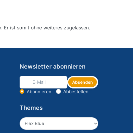
. Er ist somit ohne weiteres zugelassen.
Newsletter abonnieren
Absenden
Aktion wählen
Abonnieren
Abbestellen
Themes
Absenden