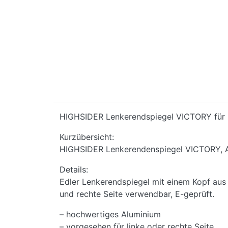
HIGHSIDER Lenkerendspiegel VICTORY fü
Kurzübersicht:
HIGHSIDER Lenkerendenspiegel VICTORY, Alu
Details:
Edler Lenkerendspiegel mit einem Kopf aus 
und rechte Seite verwendbar, E-geprüft.
– hochwertiges Aluminium
– vorgesehen für linke oder rechte Seite