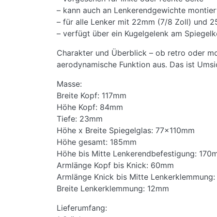
– kann auch an Lenkerendgewichte montier
– für alle Lenker mit 22mm (7/8 Zoll) und 
– verfügt über ein Kugelgelenk am Spiegelkop
Charakter und Überblick – ob retro oder m
aerodynamische Funktion aus. Das ist Umsic
Masse:
Breite Kopf: 117mm
Höhe Kopf: 84mm
Tiefe: 23mm
Höhe x Breite Spiegelglas: 77x110mm
Höhe gesamt: 185mm
Höhe bis Mitte Lenkerendbefestigung: 17
Armlänge Kopf bis Knick: 60mm
Armlänge Knick bis Mitte Lenkerklemmung
Breite Lenkerklemmung: 12mm
Lieferumfang: