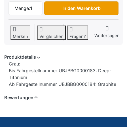
Lampenverkleidung Bye Bike Vorderteil G
Menge:
1
In den Warenkorb
Weitersagen
Merken
Vergleichen
Fragen?
Produktdetails
Grau:
Bis Fahrgestellnummer UBJBBG0000183: Deep-
Titanium
Ab Fahrgestellnummer UBJBBG0000184: Graphite
Bewertungen