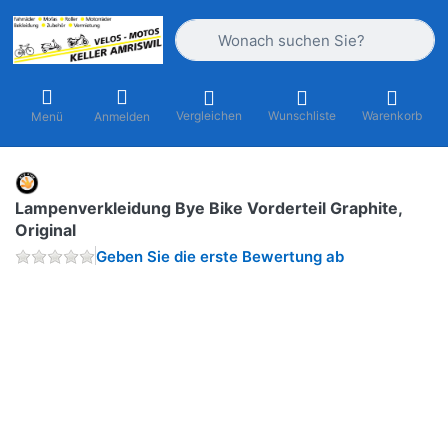
Geben Sie einen Suchbegriff ein. Währ
Vergleichen
Wunschliste
Warenkorb
Menü
Anmelden
Lampenverkleidung Bye Bike Vorderteil Graphite,
Original
Geben Sie die erste Bewertung ab