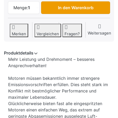
Lambda-Emulator Malossi Piaggio Bever
Menge:
1
In den Warenkorb
Weitersagen
Merken
Vergleichen
Fragen?
Produktdetails
Mehr Leistung und Drehmoment – besseres
Ansprechverhalten!
Motoren müssen bekanntlich immer strengere
Emissionsvorschriften erfüllen. Dies steht stark im
Konflikt mit bestmöglicher Performance und
maximaler Lebensdauer.
Glücklicherweise bieten fast alle eingespritzten
Motoren einen einfachen Weg, das extrem auf
geringste Abgasemissionen ausgelegte Luft-