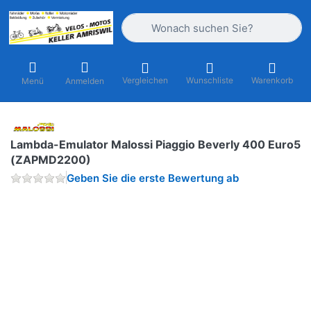
Geben Sie einen Suchbegriff ein. Währ
Vergleichen
Wunschliste
Warenkorb
Menü
Anmelden
Lambda-Emulator Malossi Piaggio Beverly 400 Euro5
(ZAPMD2200)
Geben Sie die erste Bewertung ab