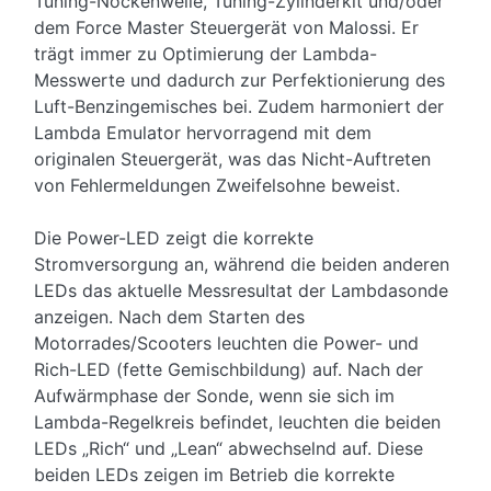
Tuning-Nockenwelle, Tuning-Zylinderkit und/oder
dem Force Master Steuergerät von Malossi. Er
trägt immer zu Optimierung der Lambda-
Messwerte und dadurch zur Perfektionierung des
Luft-Benzingemisches bei. Zudem harmoniert der
Lambda Emulator hervorragend mit dem
originalen Steuergerät, was das Nicht-Auftreten
von Fehlermeldungen Zweifelsohne beweist.
Die Power-LED zeigt die korrekte
Stromversorgung an, während die beiden anderen
LEDs das aktuelle Messresultat der Lambdasonde
anzeigen. Nach dem Starten des
Motorrades/Scooters leuchten die Power- und
Rich-LED (fette Gemischbildung) auf. Nach der
Aufwärmphase der Sonde, wenn sie sich im
Lambda-Regelkreis befindet, leuchten die beiden
LEDs „Rich“ und „Lean“ abwechselnd auf. Diese
beiden LEDs zeigen im Betrieb die korrekte