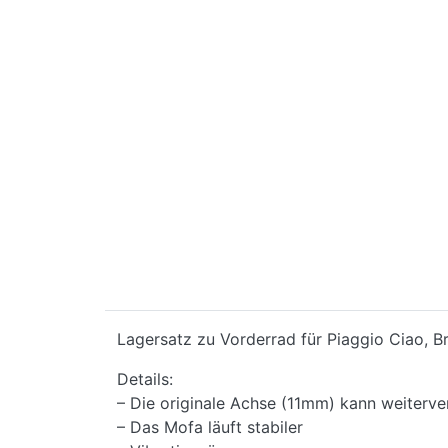
Lagersatz zu Vorderrad für Piaggio Ciao, Bra
Details:
– Die originale Achse (11mm) kann weiterv
– Das Mofa läuft stabiler