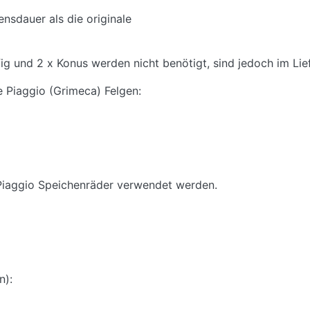
nsdauer als die originale
ig und 2 x Konus werden nicht benötigt, sind jedoch im Li
e Piaggio (Grimeca) Felgen:
Piaggio Speichenräder verwendet werden.
n):