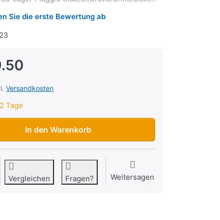
n Sie die erste Bewertung ab
23
.50
l.
Versandkosten
2 Tage
orderrad Piaggio Ciao/SI/Bravo/Grillo/Boxer zu CHF 29.50, Meng
In den Warenkorb
Weitersagen
Vergleichen
Fragen?