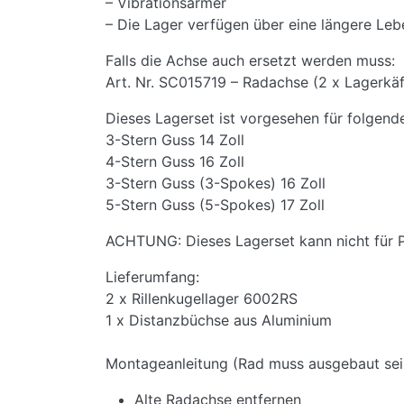
– Vibrationsärmer
– Die Lager verfügen über eine längere Lebe
Falls die Achse auch ersetzt werden muss:
Art. Nr. SC015719 – Radachse (2 x Lagerkäf
Dieses Lagerset ist vorgesehen für folgend
3-Stern Guss 14 Zoll
4-Stern Guss 16 Zoll
3-Stern Guss (3-Spokes) 16 Zoll
5-Stern Guss (5-Spokes) 17 Zoll
ACHTUNG: Dieses Lagerset kann nicht für 
Lieferumfang:
2 x Rillenkugellager 6002RS
1 x Distanzbüchse aus Aluminium
Montageanleitung (Rad muss ausgebaut sei
Alte Radachse entfernen