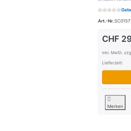
Gebe
Art.-Nr.
SC0157
CHF 29
inkl. MwSt. zzg
Lieferzeit:
Lagerset zu V
Merken