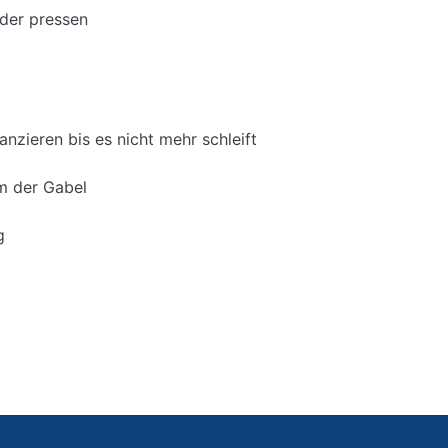
der pressen
nzieren bis es nicht mehr schleift
m der Gabel
g