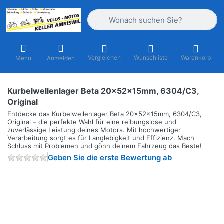
Geben Sie einen Suchbegriff ein. Währ
Vergleichen
Wunschliste
Warenkorb
Menü
Anmelden
Kurbelwellenlager Beta 20x52x15mm, 6304/C3,
Original
Entdecke das Kurbelwellenlager Beta 20x52x15mm, 6304/C3,
Original – die perfekte Wahl für eine reibungslose und
zuverlässige Leistung deines Motors. Mit hochwertiger
Verarbeitung sorgt es für Langlebigkeit und Effizienz. Mach
Schluss mit Problemen und gönn deinem Fahrzeug das Beste!
Geben Sie die erste Bewertung ab