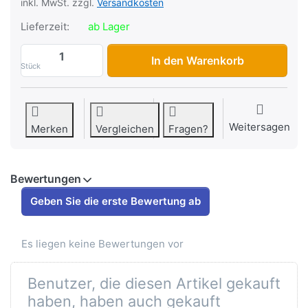
inkl. MwSt. zzgl.
Versandkosten
Lieferzeit:
ab Lager
Kurbelwellenlager Beta 20x52x15mm, 630
In den Warenkorb
Stück
Weitersagen
Merken
Vergleichen
Fragen?
Bewertungen
Geben Sie die erste Bewertung ab
Es liegen keine Bewertungen vor
Benutzer, die diesen Artikel gekauft
haben, haben auch gekauft