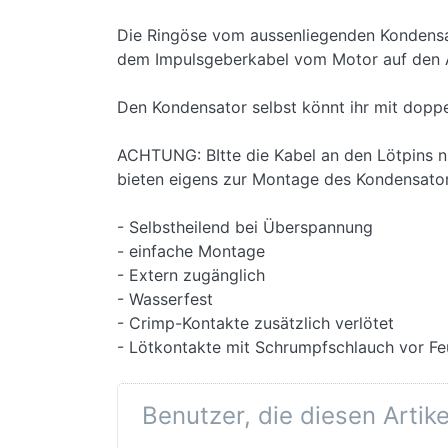
Die Ringöse vom aussenliegenden Kondens
dem Impulsgeberkabel vom Motor auf den A
Den Kondensator selbst könnt ihr mit dopp
ACHTUNG: BItte die Kabel an den Lötpins ni
bieten eigens zur Montage des Kondensator
- Selbstheilend bei Überspannung
- einfache Montage
- Extern zugänglich
- Wasserfest
- Crimp-Kontakte zusätzlich verlötet
- Lötkontakte mit Schrumpfschlauch vor Fe
Benutzer, die diesen Artik