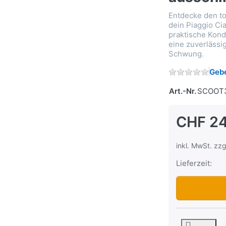
Entdecke den t
dein Piaggio Cia
praktische Konde
eine zuverlässi
Schwung.
Gebe
Art.-Nr.
SCOOT
CHF 24
inkl. MwSt. zzg
Lieferzeit:
Kondensator S