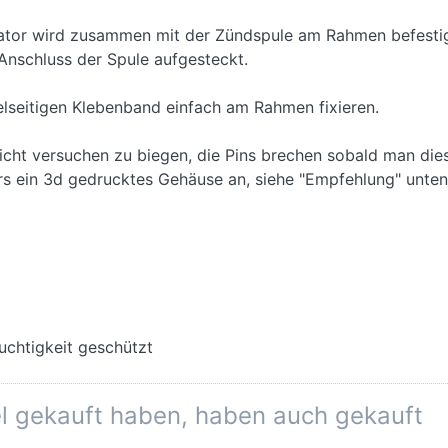
ator wird zusammen mit der Zündspule am Rahmen befesti
nschluss der Spule aufgesteckt.
elseitigen Klebenband einfach am Rahmen fixieren.
cht versuchen zu biegen, die Pins brechen sobald man diese 
s ein 3d gedrucktes Gehäuse an, siehe "Empfehlung" unten
uchtigkeit geschützt
el gekauft haben, haben auch gekauft