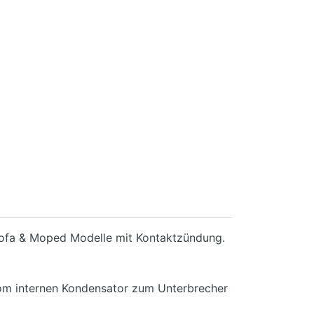
A Mofa & Moped Modelle mit Kontaktzündung.
 vom internen Kondensator zum Unterbrecher