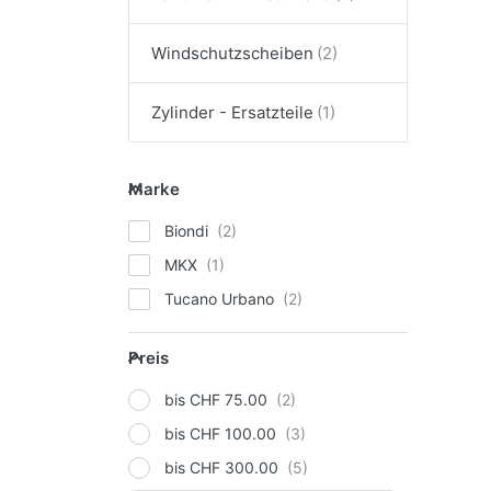
Windschutzscheiben
Zylinder - Ersatzteile
Marke
Marke
Biondi
MKX
Tucano Urbano
Preis
Preis
bis CHF 75.00
bis CHF 100.00
bis CHF 300.00