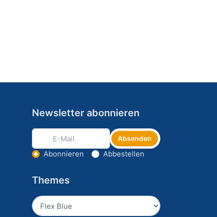
Newsletter abonnieren
Absenden
Aktion wählen
Abonnieren
Abbestellen
Themes