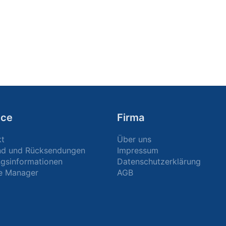
ice
Firma
kt
Über uns
nd und Rücksendungen
Impressum
gsinformationen
Datenschutzerklärung
e Manager
AGB