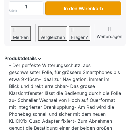
Klickfix-Tasche Phone Bag M", für Smart
In den Warenkorb
Stück
Weitersagen
Merken
Vergleichen
Fragen?
Produktdetails
- Der perfekte Witterungsschutz, aus
geschweisster Folie, für grössere Smartphones bis
etwa 9x16cm- Ideal zur Navigation, immer im
Blick und direkt erreichbar- Das grosse
Klarsichtfenster lässt die Bedienung durch die Folie
zu- Schneller Wechsel von Hoch auf Querformat
mit integrierter Drehkupplung- Am Rad wird die
Phonebag schnell und sicher mit dem neuen
KLICKfix Quad Adapter fixiert- Zum Abnehmen
genügt die Betätigung einer der beiden großen