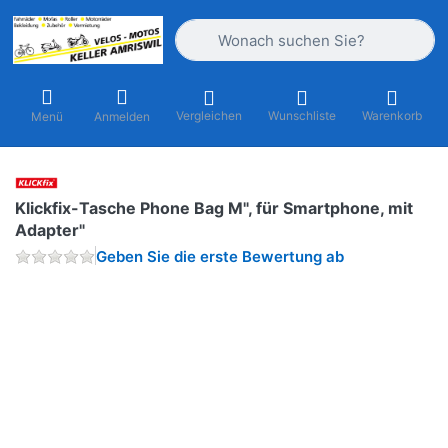
Geben Sie einen Suchbegriff ein. Währ
Vergleichen
Wunschliste
Warenkorb
Menü
Anmelden
Klickfix-Tasche Phone Bag M", für Smartphone, mit
Adapter"
Geben Sie die erste Bewertung ab