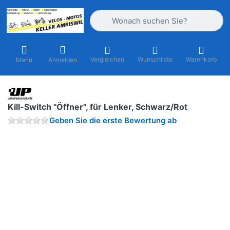
Geben Sie einen Suchbegriff ein. Währ
Vergleichen
Wunschliste
Warenkorb
Menü
Anmelden
Kill-Switch "Öffner", für Lenker, Schwarz/Rot
Geben Sie die erste Bewertung ab