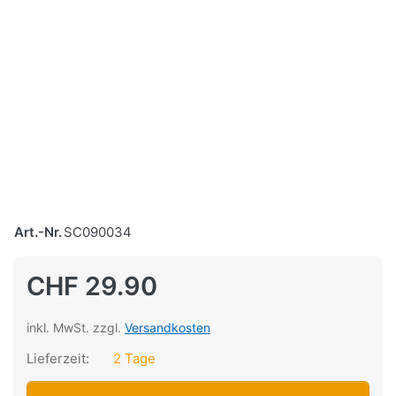
Art.-Nr.
SC090034
CHF 29.90
inkl. MwSt. zzgl.
Versandkosten
Lieferzeit:
2 Tage
Kill-Switch "Öffner", für Lenker, Schwarz/Rot zu CHF 29.90