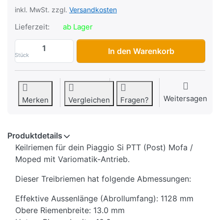
inkl. MwSt. zzgl.
Versandkosten
Lieferzeit:
ab Lager
Keilriemen Piaggio SI PTT Vario, Origin
In den Warenkorb
Stück
Weitersagen
Merken
Vergleichen
Fragen?
Produktdetails
Keilriemen für dein Piaggio Si PTT (Post) Mofa /
Moped mit Variomatik-Antrieb.
Dieser Treibriemen hat folgende Abmessungen:
Effektive Aussenlänge (Abrollumfang): 1128 mm
Obere Riemenbreite: 13.0 mm