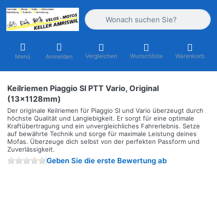
Geben Sie einen Suchbegriff ein. Währ
Vergleichen
Wunschliste
Warenkorb
Menü
Anmelden
Keilriemen Piaggio SI PTT Vario, Original
(13x1128mm)
Der originale Keilriemen für Piaggio SI und Vario überzeugt durch
höchste Qualität und Langlebigkeit. Er sorgt für eine optimale
Kraftübertragung und ein unvergleichliches Fahrerlebnis. Setze
auf bewährte Technik und sorge für maximale Leistung deines
Mofas. Überzeuge dich selbst von der perfekten Passform und
Zuverlässigkeit.
Geben Sie die erste Bewertung ab