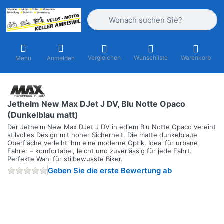
Geben Sie einen Suchbegriff ein. Währ
Vergleichen
Wunschliste
Warenkorb
Menü
Anmelden
Jethelm New Max DJet J DV, Blu Notte Opaco
(Dunkelblau matt)
Der Jethelm New Max DJet J DV in edlem Blu Notte Opaco vereint
stilvolles Design mit hoher Sicherheit. Die matte dunkelblaue
Oberfläche verleiht ihm eine moderne Optik. Ideal für urbane
Fahrer – komfortabel, leicht und zuverlässig für jede Fahrt.
Perfekte Wahl für stilbewusste Biker.
Geben Sie die erste Bewertung ab