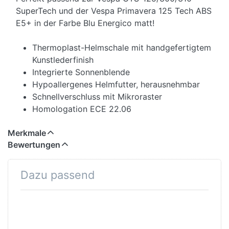
SuperTech und der Vespa Primavera 125 Tech ABS
E5+ in der Farbe Blu Energico matt!
Thermoplast-Helmschale mit handgefertigtem
Kunstlederfinish
Integrierte Sonnenblende
Hypoallergenes Helmfutter, herausnehmbar
Schnellverschluss mit Mikroraster
Homologation ECE 22.06
Merkmale
Bewertungen
Dazu passend
Drücken Sie
Drücken
ENTER für
Sie
mehr
ENTER