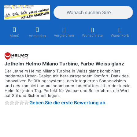
Geben Sie einen Suchbegriff ein. Währ
Vergleichen
Wunschliste
Warenkorb
Menü
Anmelden
Jethelm Helmo Milano Turbine, Farbe Weiss glanz
Der Jethelm Helmo Milano Turbine in Weiss glanz kombiniert
modernes Urban-Design mit herausragendem Komfort. Dank des
innovativen Belüftungssystems, des integrierten Sonnenvisiers
und des komplett herausnehmbaren Innenfutters ist er der ideale
Helm für jeden Tag. Perfekt für Vespa- und Rollerfahrer, die Wert
auf Stil und Sicherheit legen.
Geben Sie die erste Bewertung ab