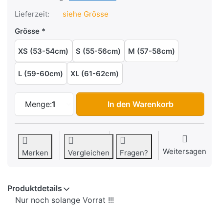
Lieferzeit:
siehe Grösse
Grösse
XS (53-54cm)
S (55-56cm)
M (57-58cm)
L (59-60cm)
XL (61-62cm)
Jethelm Helmo Milano Turbine, Farbe We
Menge:
1
In den Warenkorb
Weitersagen
Merken
Vergleichen
Fragen?
Produktdetails
Nur noch solange Vorrat !!!