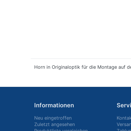
Horn in Originaloptik für die Montage auf d
Informationen
Serv
Neu eingetroffen
Konta
Zuletzt angesehen
Versa
Produktliste vergleichen
Zahlun