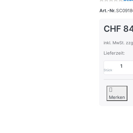
Art.-Nr.
SC0918
CHF 8
inkl. MwSt. zzg
Lieferzeit:
Stück
Merken