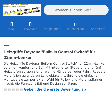
Geben Sie einen Suchbegriff ein. Währ
Vergleichen
Wunschliste
Warenkorb
Menü
Anmelden
Heizgriffe Daytona "Bulit-in Control Switch" für
22mm-Lenker
Die Heizgriffe Daytona "Built-in Control Switch" für 22mm-Lenker
vereinen Komfort und Stil. Mit integrierter Steuerung und fünf
Heizstufen sorgen sie für warme Hände bei jeder Fahrt. Robuste
Materialien garantieren Langlebigkeit, während die einfache
Montage sie zur perfekten Wahl für Roller- und Motorradfahrer
macht, die Funktionalität und Design schätzen.
Geben Sie die erste Bewertung ab