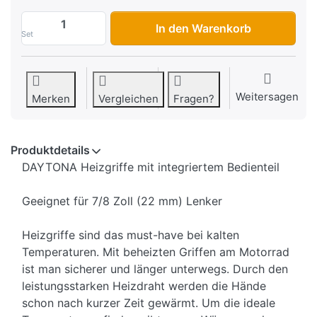
Heizgriffe Daytona "Bulit-in Control Sw
In den Warenkorb
Set
Weitersagen
Merken
Vergleichen
Fragen?
Produktdetails
DAYTONA Heizgriffe mit integriertem Bedienteil
Geeignet für 7/8 Zoll (22 mm) Lenker
Heizgriffe sind das must-have bei kalten
Temperaturen. Mit beheizten Griffen am Motorrad
ist man sicherer und länger unterwegs. Durch den
leistungsstarken Heizdraht werden die Hände
schon nach kurzer Zeit gewärmt. Um die ideale