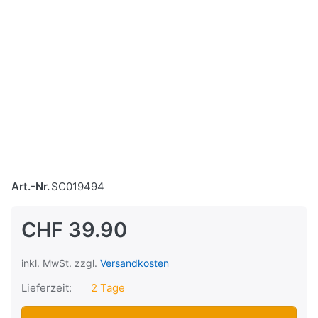
Art.-Nr.
SC019494
CHF 39.90
inkl. MwSt. zzgl.
Versandkosten
Lieferzeit:
2 Tage
Gasdrehgriff-Rohr Solex 3800 zu CHF 39.90, Menge 1.