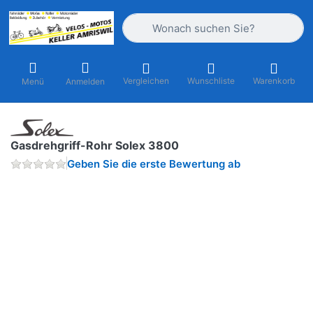
Geben Sie einen Suchbegriff ein. Währ
Vergleichen
Wunschliste
Warenkorb
Menü
Anmelden
Gasdrehgriff-Rohr Solex 3800
Geben Sie die erste Bewertung ab