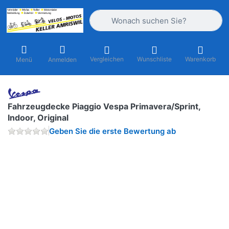
Geben Sie einen Suchbegriff ein. Währ
Vergleichen
Wunschliste
Warenkorb
Menü
Anmelden
Fahrzeugdecke Piaggio Vespa Primavera/Sprint,
Indoor, Original
Geben Sie die erste Bewertung ab