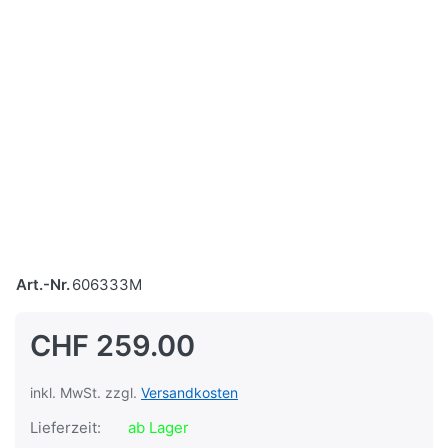
Art.-Nr.
606333M
CHF 259.00
inkl. MwSt. zzgl.
Versandkosten
Lieferzeit:
ab Lager