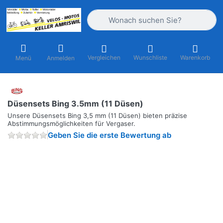
Geben Sie einen Suchbegriff ein. Währ
Vergleichen
Wunschliste
Warenkorb
Menü
Anmelden
Düsensets Bing 3.5mm (11 Düsen)
Unsere Düsensets Bing 3,5 mm (11 Düsen) bieten präzise
Abstimmungsmöglichkeiten für Vergaser.
Geben Sie die erste Bewertung ab