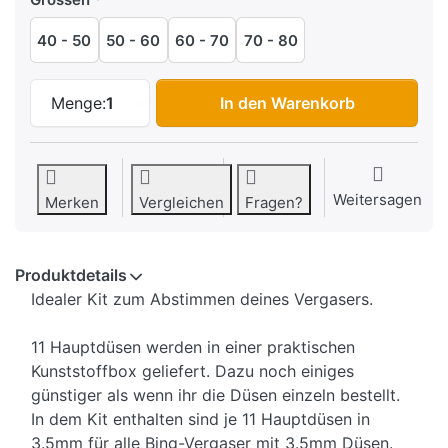
40 - 50
50 - 60
60 - 70
70 - 80
Düsensets Bing 3.5mm (11 Düsen) zu CHF
Menge:
1
In den Warenkorb
Weitersagen
Merken
Vergleichen
Fragen?
Produktdetails
Idealer Kit zum Abstimmen deines Vergasers.
11 Hauptdüsen werden in einer praktischen
Kunststoffbox geliefert. Dazu noch einiges
günstiger als wenn ihr die Düsen einzeln bestellt.
In dem Kit enthalten sind je 11 Hauptdüsen in
3.5mm für alle Bing-Vergaser mit 3.5mm Düsen.