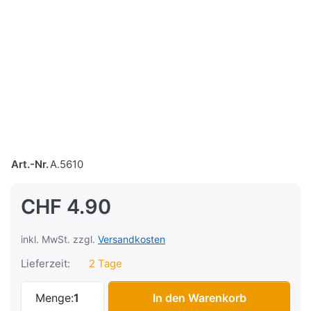
Art.-Nr.
A.5610
CHF 4.90
inkl. MwSt. zzgl.
Versandkosten
Lieferzeit:
2 Tage
Drehfeder Kupplungshebel Sachs 503 AB 
Menge:
1
In den Warenkorb