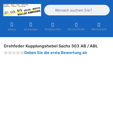
Geben Sie einen Suchbegriff ein. Währ
Vergleichen
Wunschliste
Warenkorb
Menü
Anmelden
Drehfeder Kupplungshebel Sachs 503 AB / ABL
Geben Sie die erste Bewertung ab