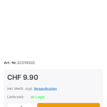
Art.-Nr.
SC019302
CHF 9.90
inkl. MwSt. zzgl.
Versandkosten
Lieferzeit:
ab Lager
Dichtsatz zu Kit Airsal 44mm, Alu Tomos