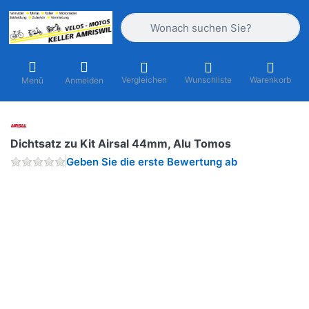
Geben Sie einen Suchbegriff ein. Währ
Vergleichen
Wunschliste
Warenkorb
Menü
Anmelden
Dichtsatz zu Kit Airsal 44mm, Alu Tomos
Geben Sie die erste Bewertung ab