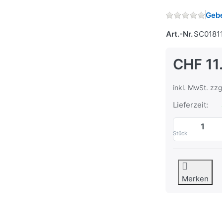
Gebe
Art.-Nr.
SC0181
CHF 11
inkl. MwSt. zzg
Lieferzeit:
Stück
Merken