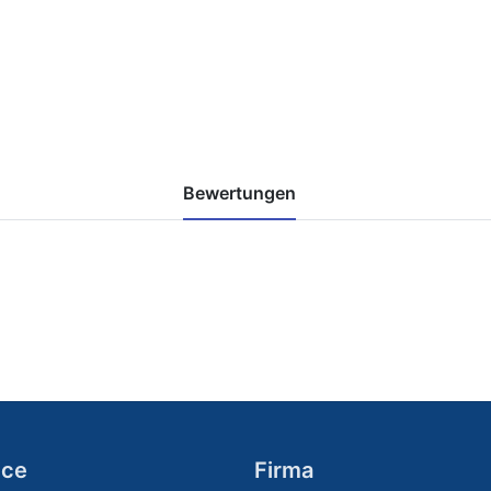
Bewertungen
ice
Firma