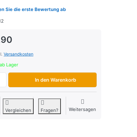
n Sie die erste Bewertung ab
12
.90
l.
Versandkosten
ab Lager
Dichtsatz Euro/Athena Puch 38mm zu CHF 11.90, Menge 1.
In den Warenkorb
Weitersagen
Vergleichen
Fragen?