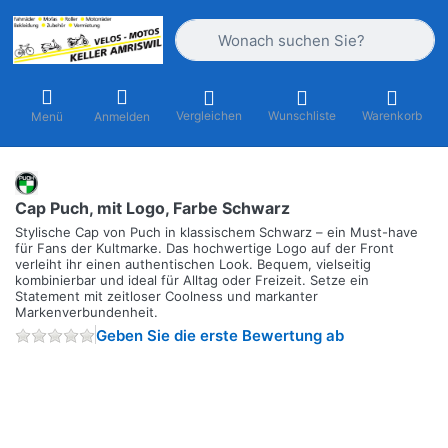
Geben Sie einen Suchbegriff ein. Währ
Vergleichen
Wunschliste
Warenkorb
Menü
Anmelden
Cap Puch, mit Logo, Farbe Schwarz
Stylische Cap von Puch in klassischem Schwarz – ein Must-have
für Fans der Kultmarke. Das hochwertige Logo auf der Front
verleiht ihr einen authentischen Look. Bequem, vielseitig
kombinierbar und ideal für Alltag oder Freizeit. Setze ein
Statement mit zeitloser Coolness und markanter
Markenverbundenheit.
Geben Sie die erste Bewertung ab