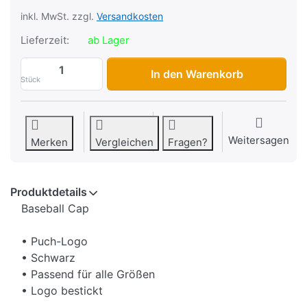
inkl. MwSt. zzgl.
Versandkosten
Lieferzeit:
ab Lager
Cap Puch, mit Logo, Farbe Schwarz zu C
In den Warenkorb
Stück
Weitersagen
Merken
Vergleichen
Fragen?
Produktdetails
Baseball Cap
• Puch-Logo
• Schwarz
• Passend für alle Größen
• Logo bestickt