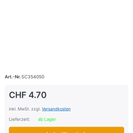
Art.-Nr.
SC354050
CHF 4.70
inkl. MwSt. zzgl.
Versandkosten
Lieferzeit:
ab Lager
Bride für Luftfilter Puch Maxi/Supermaxi, 19-28mm, Breite