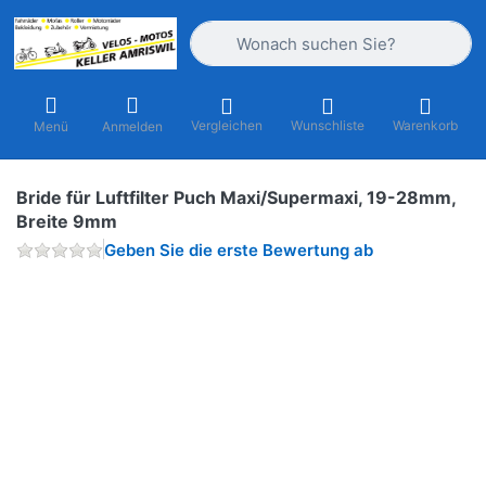
Geben Sie einen Suchbegriff ein. Währ
Vergleichen
Wunschliste
Warenkorb
Menü
Anmelden
Bride für Luftfilter Puch Maxi/Supermaxi, 19-28mm,
Breite 9mm
Geben Sie die erste Bewertung ab