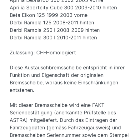
Aprilia Leonardo 300 2002-2005 vorne
Aprilia Sportcity Cube 300 2009-2010 hinten
Beta Eikon 125 1999-2003 vorne
Derbi Rambla 125 2008-2011 hinten
Derbi Rambla 250 I 2008-2009 hinten
Derbi Rambla 300 I 2010-2011 hinten
Zulassung: CH-Homologiert
Diese Austauschbremsscheibe entspricht in ihrer
Funktion und Eigenschaft der originalen
Bremsscheibe, woraus keine Einschränkungen
entstehen.
Mit dieser Bremsscheibe wird eine FAKT
Serienbestätigung (anerkannte Prüfstelle des
ASTRA) mitgeliefert. Durch das Eintragen der
Fahrzeugdaten (gemäss Fahrzeugausweis) und
Bremsscheiben Seriennummer sowie dem Stempel