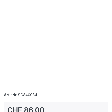
Art.-Nr.
SC840034
CHF 86.00