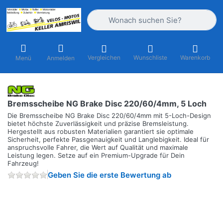
Geben Sie einen Suchbegriff ein. Währ
Vergleichen
Wunschliste
Warenkorb
Menü
Anmelden
Bremsscheibe NG Brake Disc 220/60/4mm, 5 Loch
Die Bremsscheibe NG Brake Disc 220/60/4mm mit 5-Loch-Design
bietet höchste Zuverlässigkeit und präzise Bremsleistung.
Hergestellt aus robusten Materialien garantiert sie optimale
Sicherheit, perfekte Passgenauigkeit und Langlebigkeit. Ideal für
anspruchsvolle Fahrer, die Wert auf Qualität und maximale
Leistung legen. Setze auf ein Premium-Upgrade für Dein
Fahrzeug!
Geben Sie die erste Bewertung ab