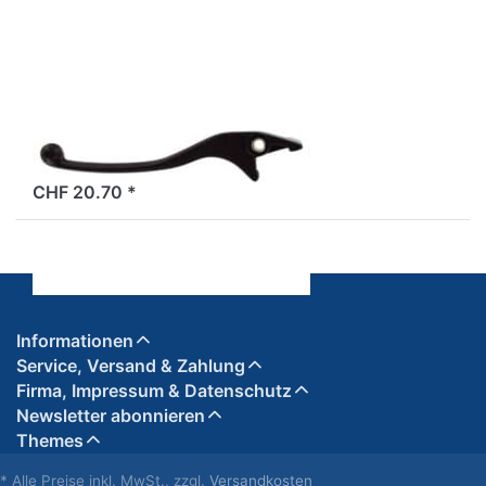
VICMA
Bremshebel
links, schwarz
2 Tage
CHF 20.70 *
Informationen
Service, Versand & Zahlung
Firma, Impressum & Datenschutz
Newsletter abonnieren
Themes
* Alle Preise inkl. MwSt., zzgl.
Versandkosten