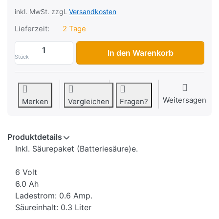
inkl. MwSt. zzgl.
Versandkosten
Lieferzeit:
2 Tage
Blei-Säure-Batterie Fulbat 6N6-3B-1, mi
In den Warenkorb
Stück
Weitersagen
Merken
Vergleichen
Fragen?
Produktdetails
Inkl. Säurepaket (Batteriesäure)e.
6 Volt
6.0 Ah
Ladestrom: 0.6 Amp.
Säureinhalt: 0.3 Liter