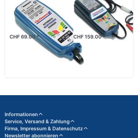
Batterieladegerät
Batterieladegerät
Optimate2
Optimate6
CHF 69.00 *
CHF 159.00 *
Informationen
Service, Versand & Zahlung
Firma, Impressum & Datenschutz
Newsletter abonnieren