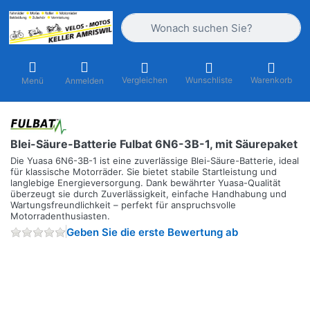
Geben Sie einen Suchbegriff ein. Währ
Vergleichen
Wunschliste
Warenkorb
Menü
Anmelden
Blei-Säure-Batterie Fulbat 6N6-3B-1, mit Säurepaket
Die Yuasa 6N6-3B-1 ist eine zuverlässige Blei-Säure-Batterie, ideal
für klassische Motorräder. Sie bietet stabile Startleistung und
langlebige Energieversorgung. Dank bewährter Yuasa-Qualität
überzeugt sie durch Zuverlässigkeit, einfache Handhabung und
Wartungsfreundlichkeit – perfekt für anspruchsvolle
Motorradenthusiasten.
Geben Sie die erste Bewertung ab