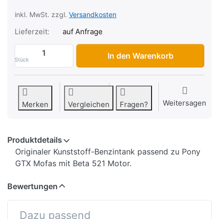
inkl. MwSt. zzgl.
Versandkosten
Lieferzeit:
auf Anfrage
Benzintank Pony GTX (Beta 521), Kunststo
In den Warenkorb
Stück
Weitersagen
Merken
Vergleichen
Fragen?
Produktdetails
Originaler Kunststoff-Benzintank passend zu Pony
GTX Mofas mit Beta 521 Motor.
Bewertungen
Dazu passend