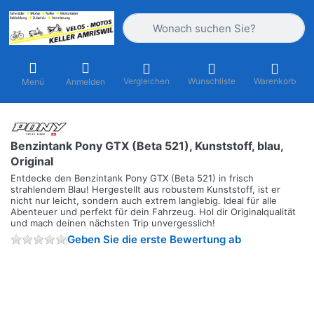
Geben Sie einen Suchbegriff ein. Währ
Vergleichen
Wunschliste
Warenkorb
Menü
Anmelden
Benzintank Pony GTX (Beta 521), Kunststoff, blau,
Original
Entdecke den Benzintank Pony GTX (Beta 521) in frisch
strahlendem Blau! Hergestellt aus robustem Kunststoff, ist er
nicht nur leicht, sondern auch extrem langlebig. Ideal für alle
Abenteuer und perfekt für dein Fahrzeug. Hol dir Originalqualität
und mach deinen nächsten Trip unvergesslich!
Geben Sie die erste Bewertung ab