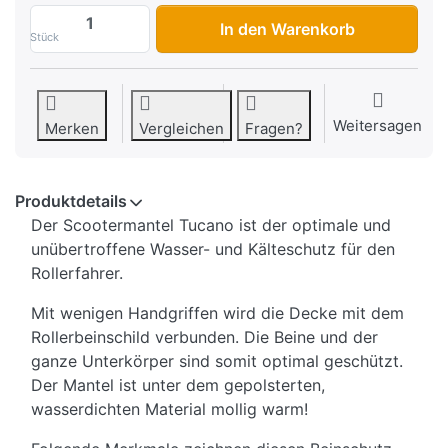
Beinschutz-Decke Tucano Urbano Termos
In den Warenkorb
Stück
Weitersagen
Merken
Vergleichen
Fragen?
Produktdetails
Der Scootermantel Tucano
ist der optimale und
unübertroffene Wasser- und Kälteschutz für den
Rollerfahrer.
Mit wenigen Handgriffen wird die Decke mit dem
Rollerbeinschild verbunden. Die Beine und der
ganze Unterkörper sind somit optimal geschützt.
Der Mantel ist unter dem gepolsterten,
wasserdichten Material mollig warm!