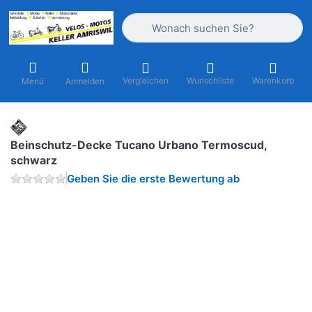
Geben Sie einen Suchbegriff ein. Währ
Vergleichen
Wunschliste
Warenkorb
Menü
Anmelden
Beinschutz-Decke Tucano Urbano Termoscud,
schwarz
Geben Sie die erste Bewertung ab