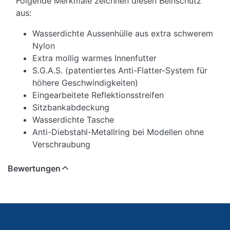
Folgende Merkmale zeichnen diesen Beinschutz
aus:
Wasserdichte Aussenhülle aus extra schwerem
Nylon
Extra mollig warmes Innenfutter
S.G.A.S. (patentiertes Anti-Flatter-System für
höhere Geschwindigkeiten)
Eingearbeitete Reflektionsstreifen
Sitzbankabdeckung
Wasserdichte Tasche
Anti-Diebstahl-Metallring bei Modellen ohne
Verschraubung
Bewertungen